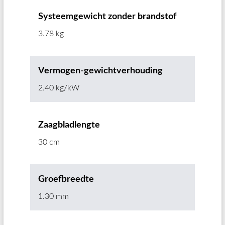
Systeemgewicht zonder brandstof
3.78 kg
Vermogen-gewichtverhouding
2.40 kg/kW
Zaagbladlengte
30 cm
Groefbreedte
1.30 mm