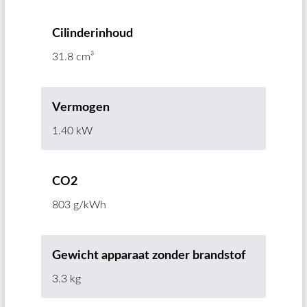
Cilinderinhoud
31.8 cm³
Vermogen
1.40 kW
CO2
803 g/kWh
Gewicht apparaat zonder brandstof
3.3 kg