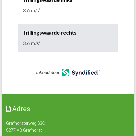
Trillingswaarde links
3.6 m/s²
Trillingswaarde rechts
3.6 m/s²
Inhoud door
Adres
Grafhorsterweg 83C
8277 AB Grafhorst