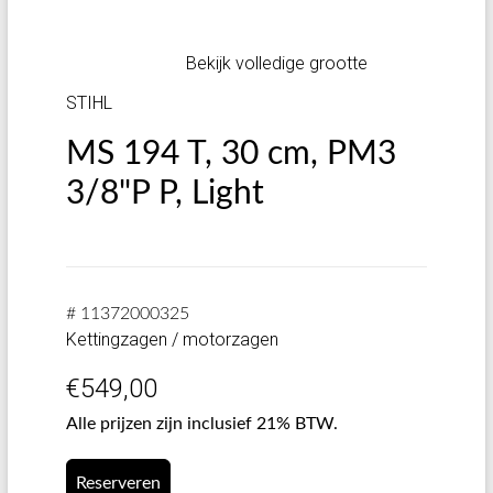
Bekijk volledige grootte
STIHL
MS 194 T, 30 cm, PM3
3/8"P P, Light
# 11372000325
Kettingzagen / motorzagen
€
549,00
Alle prijzen zijn inclusief 21% BTW.
Reserveren