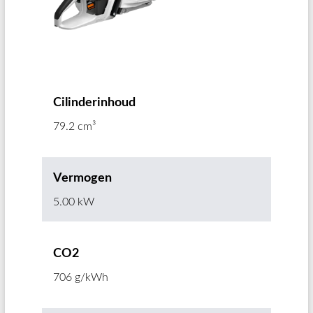
Cilinderinhoud
79.2 cm³
Vermogen
5.00 kW
CO2
706 g/kWh