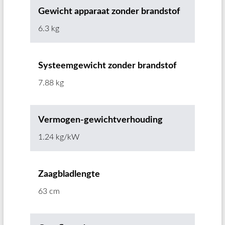
Gewicht apparaat zonder brandstof
6.3 kg
Systeemgewicht zonder brandstof
7.88 kg
Vermogen-gewichtverhouding
1.24 kg/kW
Zaagbladlengte
63 cm