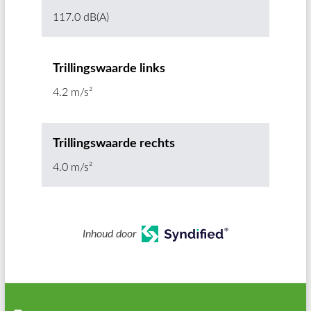
117.0 dB(A)
Trillingswaarde links
4.2 m/s²
Trillingswaarde rechts
4.0 m/s²
Inhoud door