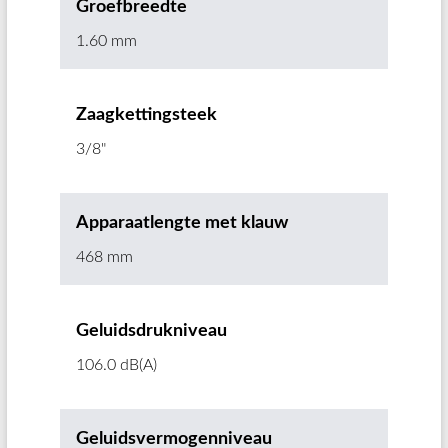
Groefbreedte
1.60 mm
Zaagkettingsteek
3/8"
Apparaatlengte met klauw
468 mm
Geluidsdrukniveau
106.0 dB(A)
Geluidsvermogenniveau