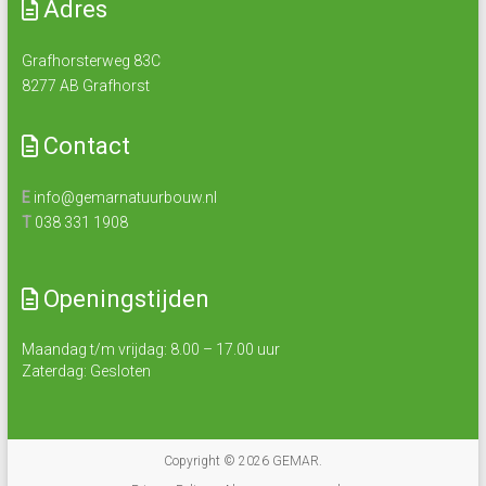
Adres
Grafhorsterweg 83C
8277 AB Grafhorst
Contact
E
info@gemarnatuurbouw.nl
T
038 331 1908
Openingstijden
Maandag t/m vrijdag: 8.00 – 17.00 uur
Zaterdag: Gesloten
Copyright © 2026
GEMAR
.