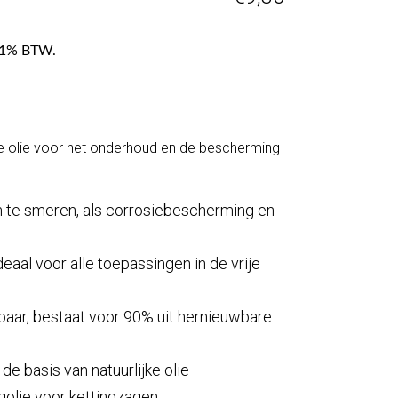
f 21% BTW.
ele olie voor het onderhoud en de bescherming
m te smeren, als corrosiebescherming en
ideaal voor alle toepassingen in de vrije
baar, bestaat voor 90% uit hernieuwbare
de basis van natuurlijke olie
ngolie voor kettingzagen