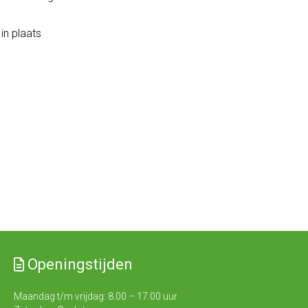
 in plaats
Openingstijden
Maandag t/m vrijdag: 8.00 – 17.00 uur