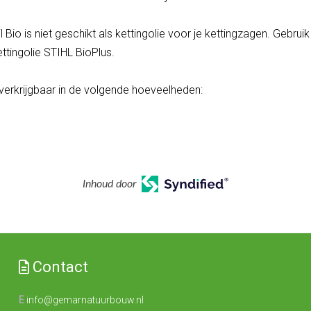
il Bio is niet geschikt als kettingolie voor je kettingzagen. Gebruik
ttingolie STIHL BioPlus.
s verkrijgbaar in de volgende hoeveelheden:
Inhoud door
Contact
E
info@gemarnatuurbouw.nl