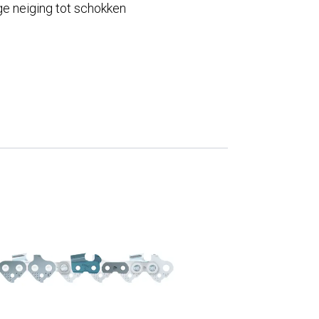
age neiging tot schokken