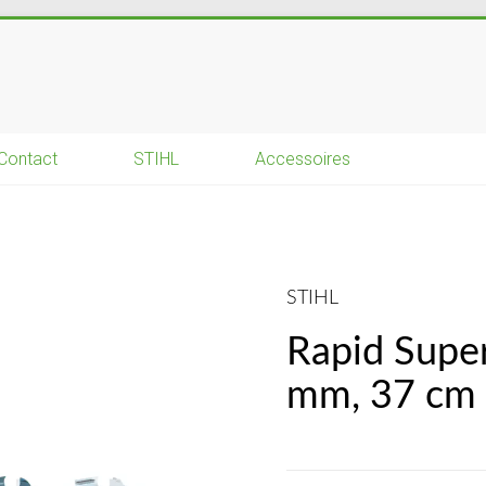
Contact
STIHL
Accessoires
STIHL
Rapid Super 
mm, 37 cm