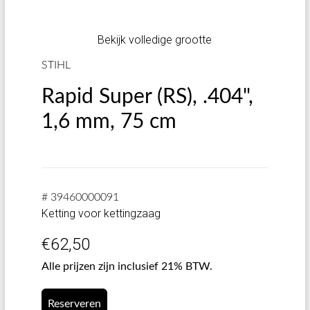
Bekijk volledige grootte
STIHL
Rapid Super (RS), .404",
1,6 mm, 75 cm
# 39460000091
Ketting voor kettingzaag
€
62,50
Alle prijzen zijn inclusief 21% BTW.
Reserveren