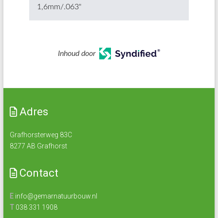
1,6mm/.063"
Inhoud door
Adres
Grafhorsterweg 83C
8277 AB Grafhorst
Contact
E
info@gemarnatuurbouw.nl
T
038 331 1908