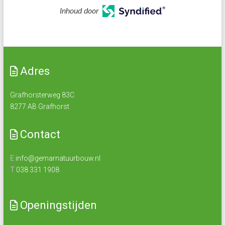
Inhoud door
Adres
Grafhorsterweg 83C
8277 AB Grafhorst
Contact
E
info@gemarnatuurbouw.nl
T
038 331 1908
Openingstijden