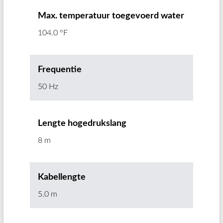
Max. temperatuur toegevoerd water
104.0 °F
Frequentie
50 Hz
Lengte hogedrukslang
8 m
Kabellengte
5.0 m