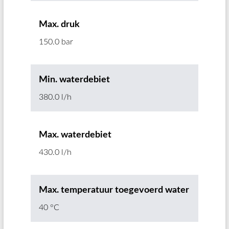
Max. druk
150.0 bar
Min. waterdebiet
380.0 l/h
Max. waterdebiet
430.0 l/h
Max. temperatuur toegevoerd water
40 °C