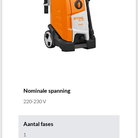
Nominale spanning
220-230 V
Aantal fases
1