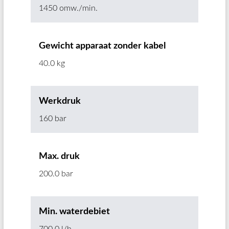
1450 omw./min.
Gewicht apparaat zonder kabel
40.0 kg
Werkdruk
160 bar
Max. druk
200.0 bar
Min. waterdebiet
700.0 l/h