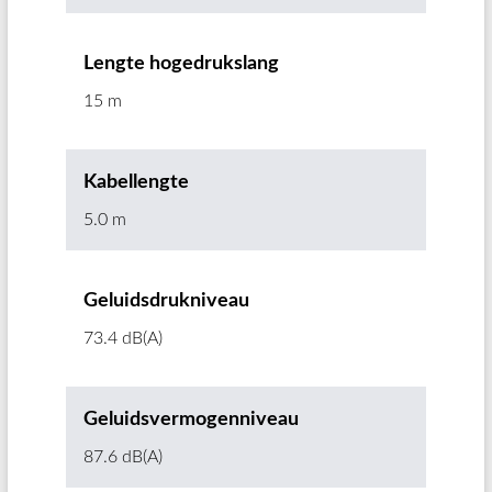
Lengte hogedrukslang
15 m
Kabellengte
5.0 m
Geluidsdrukniveau
73.4 dB(A)
Geluidsvermogenniveau
87.6 dB(A)