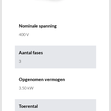
Nominale spanning
400 V
Aantal fases
3
Opgenomen vermogen
3.50 kW
Toerental