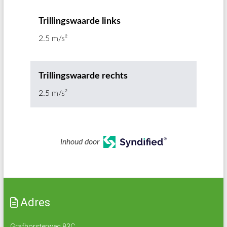
Trillingswaarde links
2.5 m/s²
Trillingswaarde rechts
2.5 m/s²
Inhoud door
Adres
Grafhorsterweg 83C