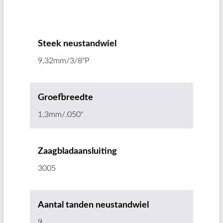
Steek neustandwiel
9,32mm/3/8"P
Groefbreedte
1,3mm/.050"
Zaagbladaansluiting
3005
Aantal tanden neustandwiel
9