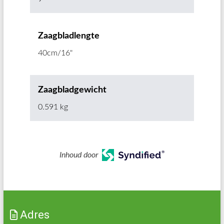
Zaagbladlengte
40cm/16"
Zaagbladgewicht
0.591 kg
Inhoud door
Adres