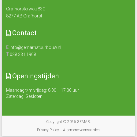
Grafhorsterweg 83C
8277 AB Grafhorst
Contact
E
info@gemarnatuurbouw.nl
T
038 331 1908
Openingstijden
Maandag t/m vrijdag: 8.00 – 17.00 uur
Zaterdag: Gesloten
Copyright © 2026
GEMAR
.
Privacy Policy
Algemene voorwaarden