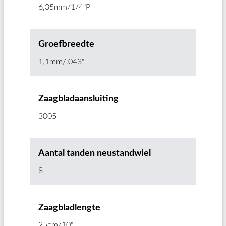
6,35mm/1/4"P
Groefbreedte
1,1mm/.043"
Zaagbladaansluiting
3005
Aantal tanden neustandwiel
8
Zaagbladlengte
25cm/10"