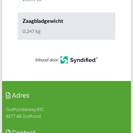
Zaagbladgewicht
0.247 kg
Inhoud door
Adres
Grafhorsterweg 83C
8277 AB Grafhorst
Contact