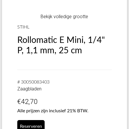
Bekijk volledige grootte
STIHL
Rollomatic E Mini, 1/4"
P, 1,1 mm, 25 cm
# 30050083403
Zaagbladen
€
42,70
Alle prijzen zijn inclusief 21% BTW.
Reserveren