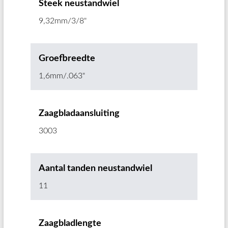
Steek neustandwiel
9,32mm/3/8"
Groefbreedte
1,6mm/.063"
Zaagbladaansluiting
3003
Aantal tanden neustandwiel
11
Zaagbladlengte