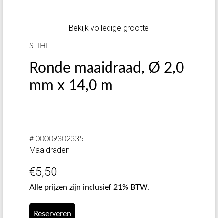
Bekijk volledige grootte
STIHL
Ronde maaidraad, Ø 2,0
mm x 14,0 m
# 00009302335
Maaidraden
€
5,50
Alle prijzen zijn inclusief 21% BTW.
Reserveren