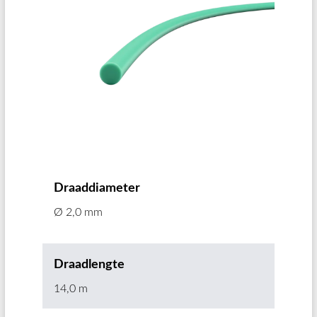
Draaddiameter
Ø 2,0 mm
Draadlengte
14,0 m