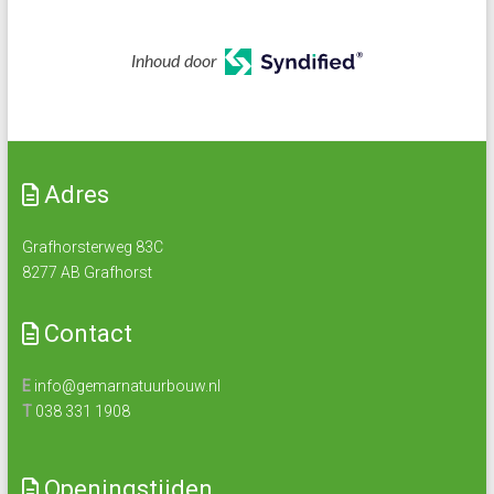
Inhoud door
Adres
Grafhorsterweg 83C
8277 AB Grafhorst
Contact
E
info@gemarnatuurbouw.nl
T
038 331 1908
Openingstijden