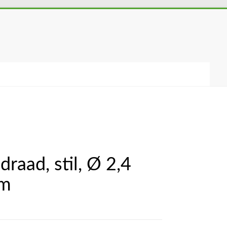
raad, stil, Ø 2,4
 m