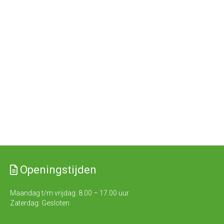
Openingstijden
Maandag t/m vrijdag: 8.00 – 17.00 uur
Zaterdag: Gesloten