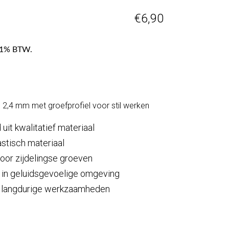
€
6,90
f 21% BTW.
, 2,4 mm met groefprofiel voor stil werken
uit kwalitatief materiaal
lastisch materiaal
door zijdelingse groeven
 in geluidsgevoelige omgeving
r langdurige werkzaamheden