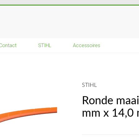
Contact
STIHL
Accessoires
STIHL
Ronde maaid
mm x 14,0