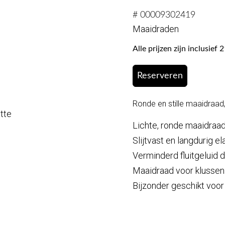
# 00009302419
Maaidraden
Alle prijzen zijn inclusie
Reserveren
Ronde en stille maaidraad
otte
Lichte, ronde maaidraad 
Slijtvast en langdurig e
Verminderd fluitgeluid 
Maaidraad voor klussen
Bijzonder geschikt voo