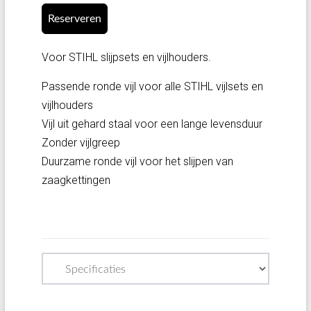
Reserveren
Voor STIHL slijpsets en vijlhouders.
Passende ronde vijl voor alle STIHL vijlsets en
vijlhouders
Vijl uit gehard staal voor een lange levensduur
Zonder vijlgreep
Duurzame ronde vijl voor het slijpen van
zaagkettingen