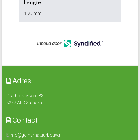
Lengte
150 mm
Inhoud door
Adres
Grafhorsterweg 83C
8277 AB Grafhorst
Contact
E
info@gemarnatuurbouw.nl