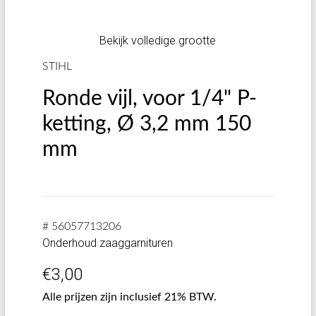
Bekijk volledige grootte
STIHL
Ronde vijl, voor 1/4" P-
ketting, Ø 3,2 mm 150
mm
# 56057713206
Onderhoud zaaggarnituren
€
3,00
Alle prijzen zijn inclusief 21% BTW.