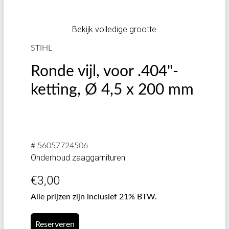
Bekijk volledige grootte
STIHL
Ronde vijl, voor .404"-
ketting, Ø 4,5 x 200 mm
# 56057724506
Onderhoud zaaggarnituren
€
3,00
Alle prijzen zijn inclusief 21% BTW.
Reserveren