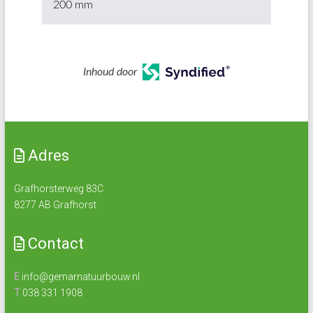
200 mm
Inhoud door
Adres
Grafhorsterweg 83C
8277 AB Grafhorst
Contact
E
info@gemarnatuurbouw.nl
T
038 331 1908