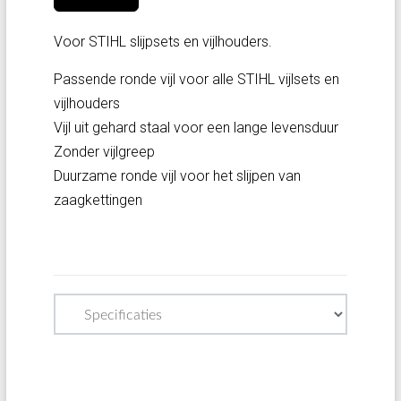
Voor STIHL slijpsets en vijlhouders.
Passende ronde vijl voor alle STIHL vijlsets en
vijlhouders
Vijl uit gehard staal voor een lange levensduur
Zonder vijlgreep
Duurzame ronde vijl voor het slijpen van
zaagkettingen