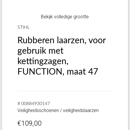
Bekijk volledige grootte
STIHL
Rubberen laarzen, voor
gebruik met
kettingzagen,
FUNCTION, maat 47
# 00884930147
Veiligheidsschoenen / veiligheidslaarzen
€
109,00