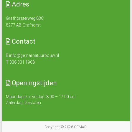
Adres
Grafhorsterweg 83C
8277 AB Grafhorst
Contact
E
info@gemarnatuurbouw.nl
T
038 331 1908
Openingstijden
Maandag t/m vrijdag: 8.00 – 17.00 uur
Zaterdag: Gesloten
Copyright © 2026
GEMAR
.