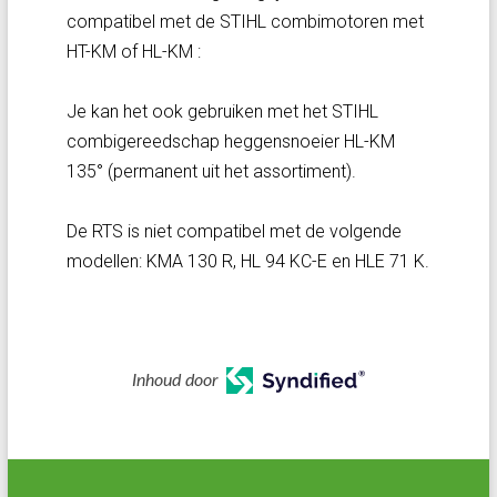
compatibel met de STIHL combimotoren met
HT-KM of HL-KM :
Je kan het ook gebruiken met het STIHL
combigereedschap heggensnoeier HL-KM
135° (permanent uit het assortiment).
De RTS is niet compatibel met de volgende
modellen: KMA 130 R, HL 94 KC-E en HLE 71 K.
Inhoud door