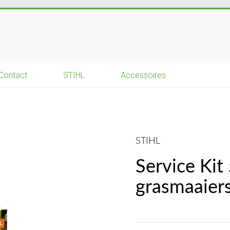
Contact
STIHL
Accessoires
STIHL
Service Kit
grasmaaiers