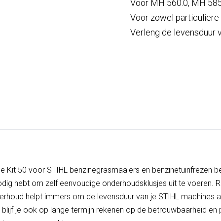
Voor MH 560.0, MH 585
Voor zowel particuliere
Verleng de levensduur 
e Kit 50 voor STIHL benzinegrasmaaiers en benzinetuinfrezen be
nodig hebt om zelf eenvoudige onderhoudsklusjes uit te voeren. 
erhoud helpt immers om de levensduur van je STIHL machines aa
 blijf je ook op lange termijn rekenen op de betrouwbaarheid en 