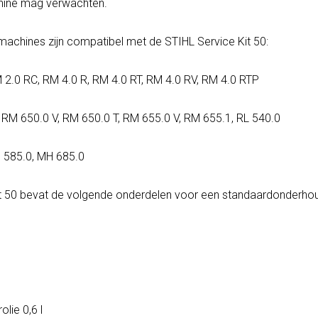
chine mag verwachten.
achines zijn compatibel met de STIHL Service Kit 50:
 2.0 RC, RM 4.0 R, RM 4.0 RT, RM 4.0 RV, RM 4.0 RTP
RM 650.0 V, RM 650.0 T, RM 655.0 V, RM 655.1, RL 540.0
 585.0, MH 685.0
it 50 bevat de volgende onderdelen voor een standaardonderho
lie 0,6 l