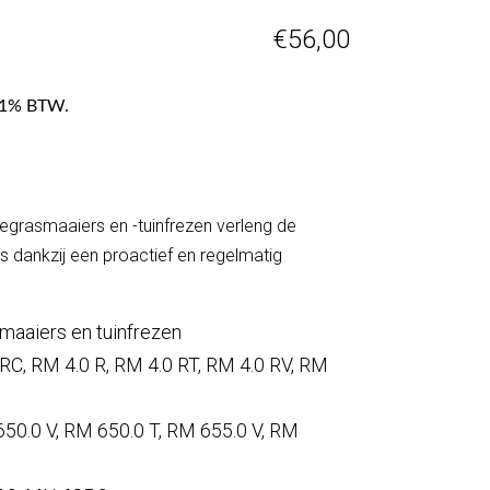
€
56,00
f 21% BTW.
negrasmaaiers en -tuinfrezen verleng de
s dankzij een proactief en regelmatig
maaiers en tuinfrezen
RC, RM 4.0 R, RM 4.0 RT, RM 4.0 RV, RM
50.0 V, RM 650.0 T, RM 655.0 V, RM