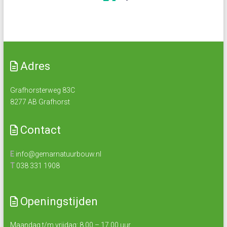
Adres
Grafhorsterweg 83C
8277 AB Grafhorst
Contact
E
info@gemarnatuurbouw.nl
T
038 331 1908
Openingstijden
Maandag t/m vrijdag: 8.00 – 17.00 uur