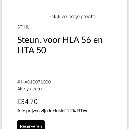
Bekijk volledige grootte
STIHL
Steun, voor HLA 56 en
HTA 50
# HA010071000
AK systeem
€
34,70
Alle prijzen zijn inclusief 21% BTW.
Reserveren