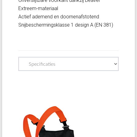
Onverslijtbare voorkant dankzij Beaver
Extreem-materiaal
Actief ademend en doornenafstotend
Snijbeschermingsklasse 1 design A (EN 381)