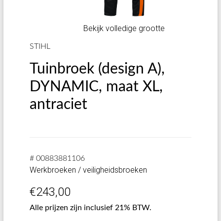
Bekijk volledige grootte
STIHL
Tuinbroek (design A),
DYNAMIC, maat XL,
antraciet
# 00883881106
Werkbroeken / veiligheidsbroeken
€
243,00
Alle prijzen zijn inclusief 21% BTW.