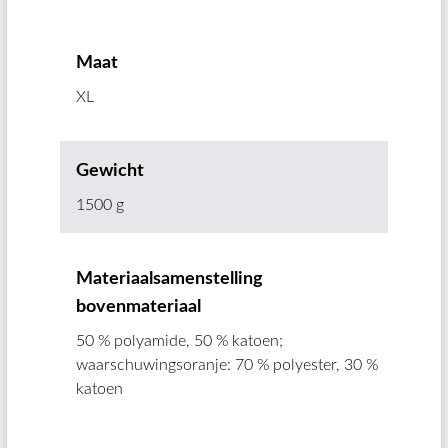
Maat
XL
Gewicht
1500 g
Materiaalsamenstelling
bovenmateriaal
50 % polyamide, 50 % katoen;
waarschuwingsoranje: 70 % polyester, 30 %
katoen