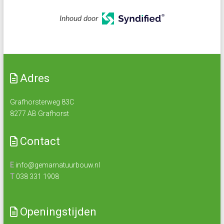
Inhoud door
Adres
Grafhorsterweg 83C
8277 AB Grafhorst
Contact
E
info@gemarnatuurbouw.nl
T
038 331 1908
Openingstijden