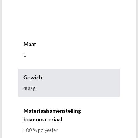
Maat
L
Gewicht
400 g
Materiaalsamenstelling
bovenmateriaal
100 % polyester