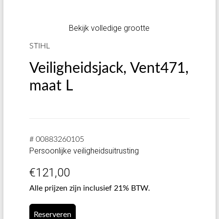
Bekijk volledige grootte
STIHL
Veiligheidsjack, Vent471,
maat L
# 00883260105
Persoonlijke veiligheidsuitrusting
€
121,00
Alle prijzen zijn inclusief 21% BTW.
Reserveren