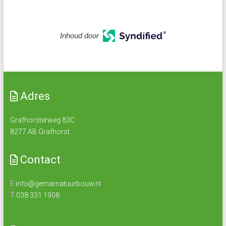
Inhoud door
Adres
Grafhorsterweg 83C
8277 AB Grafhorst
Contact
E
info@gemarnatuurbouw.nl
T
038 331 1908