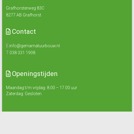
Grafhorsterweg 83C
8277 AB Grafhorst
Contact
E
info@gemarnatuurbouw.nl
T
038 331 1908
Openingstijden
Maandag t/m vrijdag: 8.00 – 17.00 uur
Zaterdag: Gesloten
Copyright © 2026
GEMAR
.
Privacy Policy
Algemene voorwaarden