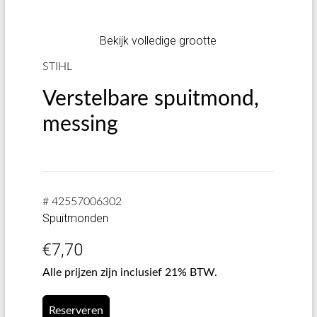
Bekijk volledige grootte
STIHL
Verstelbare spuitmond,
messing
# 42557006302
Spuitmonden
€
7,70
Alle prijzen zijn inclusief 21% BTW.
Reserveren