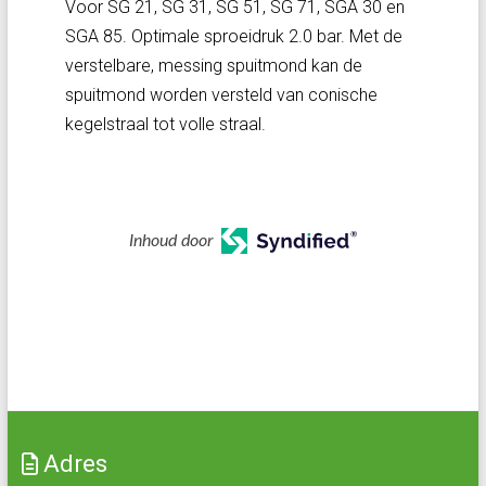
Voor SG 21, SG 31, SG 51, SG 71, SGA 30 en
SGA 85. Optimale sproeidruk 2.0 bar. Met de
verstelbare, messing spuitmond kan de
spuitmond worden versteld van conische
kegelstraal tot volle straal.
Inhoud door
Adres