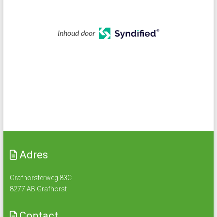
Inhoud door
Adres
Grafhorsterweg 83C
8277 AB Grafhorst
Contact