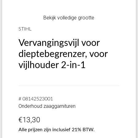
Bekijk volledige grootte
STIHL
Vervangingsvijl voor
dieptebegrenzer, voor
vijlhouder 2-in-1
# 08142523001
Onderhoud zaaggarnituren
€
13,30
Alle prijzen zijn inclusief 21% BTW.