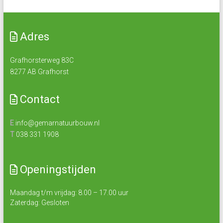
Adres
Grafhorsterweg 83C
8277 AB Grafhorst
Contact
E
info@gemarnatuurbouw.nl
T
038 331 1908
Openingstijden
Maandag t/m vrijdag: 8.00 – 17.00 uur
Zaterdag: Gesloten