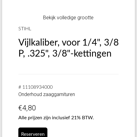
Bekijk volledige grootte
STIHL
Vijlkaliber, voor 1/4", 3/8
P, .325", 3/8"-kettingen
# 11108934000
Onderhoud zaaggarnituren
€
4,80
Alle prijzen zijn inclusief 21% BTW.
Reserveren