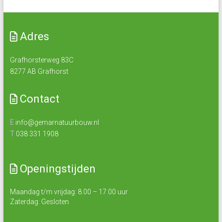
Adres
Grafhorsterweg 83C
8277 AB Grafhorst
Contact
E
info@gemarnatuurbouw.nl
T
038 331 1908
Openingstijden
Maandag t/m vrijdag: 8.00 – 17.00 uur
Zaterdag: Gesloten