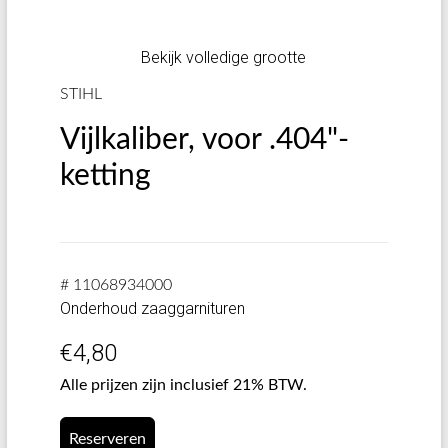
Bekijk volledige grootte
STIHL
Vijlkaliber, voor .404"-
ketting
# 11068934000
Onderhoud zaaggarnituren
€
4,80
Alle prijzen zijn inclusief 21% BTW.
Reserveren