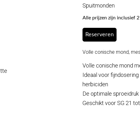
Spuitmonden
Alle prijzen zijn inclusie
Reserveren
Volle conische mond, mes
Volle conische mond me
otte
Ideaal voor fijndoserin
herbiciden
De optimale sproeidruk l
Geschikt voor SG 21 to