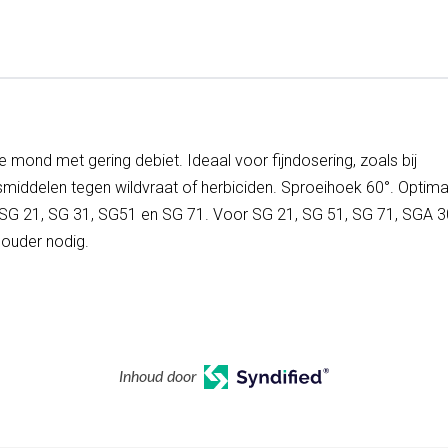
e mond met gering debiet. Ideaal voor fijndosering, zoals bij
iddelen tegen wildvraat of herbiciden. Sproeihoek 60°. Optima
r SG 21, SG 31, SG51 en SG 71. Voor SG 21, SG 51, SG 71, SGA 
houder nodig.
Inhoud door