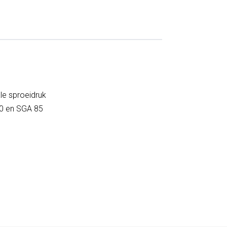
le sproeidruk
30 en SGA 85