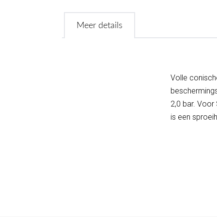
Meer details
Volle conisch
beschermingsm
2,0 bar. Voo
is een sproei