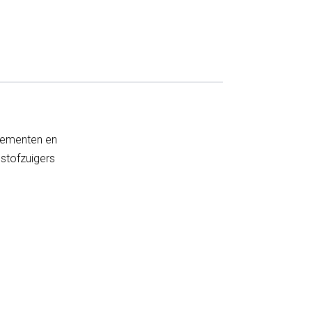
elementen en
stofzuigers