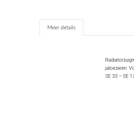
Meer details
Radiatorzuig
jaloezieën. V
SE 33 – SE 1