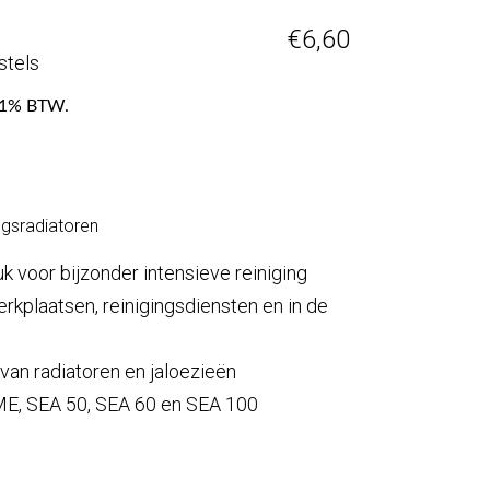
€
6,60
stels
f 21% BTW.
gsradiatoren
k voor bijzonder intensieve reiniging
erkplaatsen, reinigingsdiensten en in de
 van radiatoren en jaloezieën
ME, SEA 50, SEA 60 en SEA 100