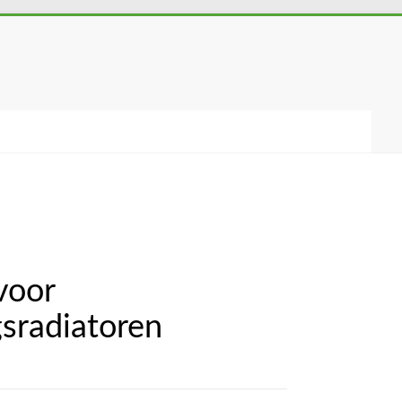
voor
sradiatoren