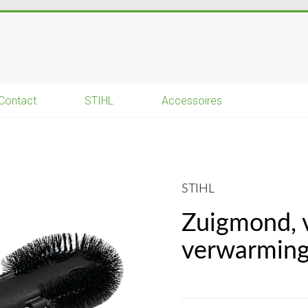
Contact
STIHL
Accessoires
STIHL
Zuigmond, 
verwarming