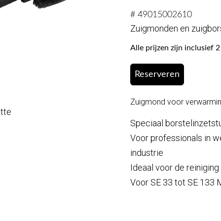
# 49015002610
Zuigmonden en zuigbor
Alle prijzen zijn inclusie
Reserveren
Zuigmond voor verwarmin
otte
Speciaal borstelinzetstu
Voor professionals in w
industrie
Ideaal voor de reiniging
Voor SE 33 tot SE 133 