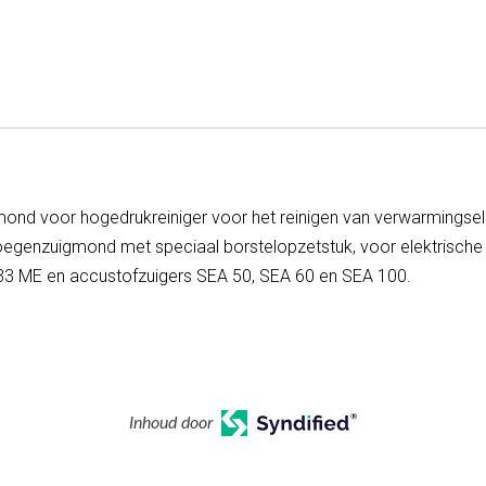
mond voor hogedrukreiniger voor het reinigen van verwarmings
oegenzuigmond met speciaal borstelopzetstuk, voor elektrische 
33 ME en accustofzuigers SEA 50, SEA 60 en SEA 100.
Inhoud door