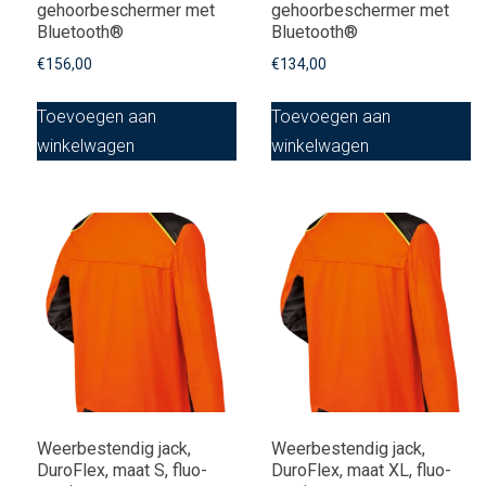
gehoorbeschermer met
gehoorbeschermer met
Bluetooth®
Bluetooth®
€
156,00
€
134,00
Toevoegen aan
Toevoegen aan
winkelwagen
winkelwagen
Weerbestendig jack,
Weerbestendig jack,
DuroFlex, maat S, fluo-
DuroFlex, maat XL, fluo-