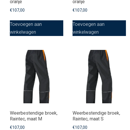
oranje
oranje
€
107,00
€
107,00
Toevoegen aan
Toevoegen aan
winkelwagen
winkelwagen
Weerbestendige broek,
Weerbestendige broek,
Raintec, maat M
Raintec, maat S
€
107,00
€
107,00