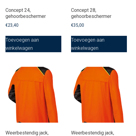
Concept 24,
Concept 28,
gehoorbeschermer
gehoorbeschermer
€
23,40
€
35,00
Toevoegen aan
Toevoegen aan
winkelwagen
winkelwagen
Weerbestendig jack,
Weerbestendig jack,