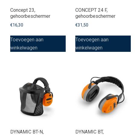
Concept 23,
CONCEPT 24 F,
gehoorbeschermer
gehoorbeschermer
€
16,30
€
31,50
Toevoegen aan
Toevoegen aan
winkelwagen
winkelwagen
DYNAMIC BT-N,
DYNAMIC BT,