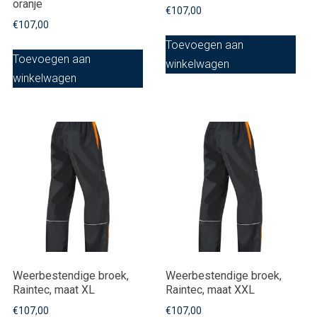
oranje
€
107,00
€
107,00
Toevoegen aan
Toevoegen aan
winkelwagen
winkelwagen
Weerbestendige broek,
Weerbestendige broek,
Raintec, maat XL
Raintec, maat XXL
€
107,00
€
107,00