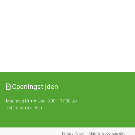
Openingstijden
Maandag t/m vrijdag: 8.00 – 17.00 uur
Zaterdag: Gesloten
Privacy Policy
Algemene voorwaarden