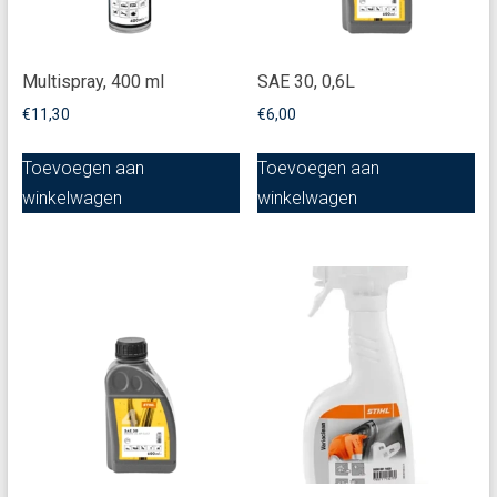
Multispray, 400 ml
SAE 30, 0,6L
€
11,30
€
6,00
Toevoegen aan
Toevoegen aan
winkelwagen
winkelwagen