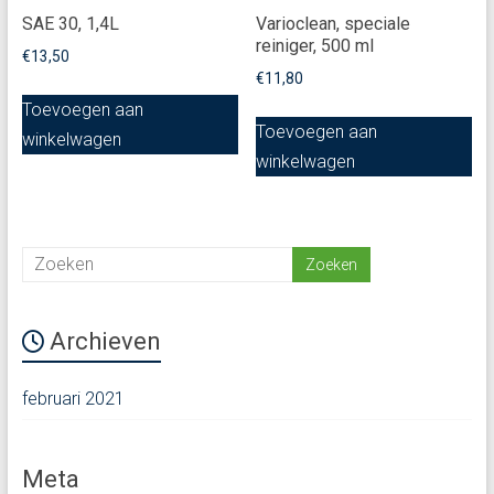
SAE 30, 1,4L
Varioclean, speciale
reiniger, 500 ml
€
13,50
€
11,80
Toevoegen aan
Toevoegen aan
winkelwagen
winkelwagen
Archieven
februari 2021
Meta