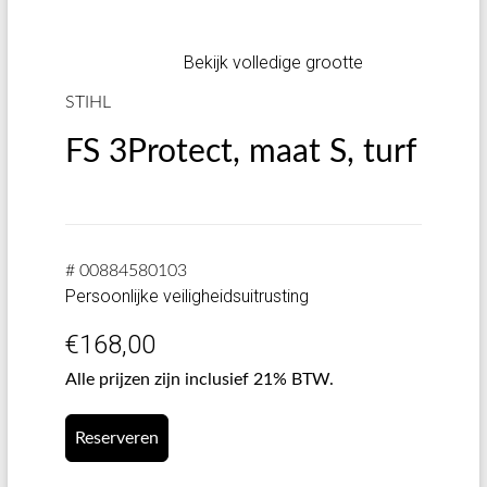
Bekijk volledige grootte
STIHL
FS 3Protect, maat S, turf
# 00884580103
Persoonlijke veiligheidsuitrusting
€
168,00
Alle prijzen zijn inclusief 21% BTW.
Reserveren