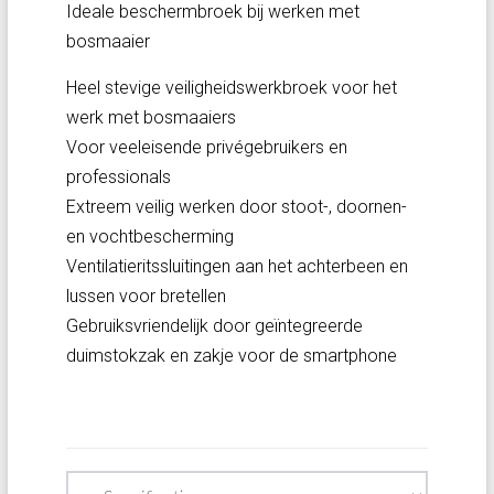
Ideale beschermbroek bij werken met
bosmaaier
Heel stevige veiligheidswerkbroek voor het
werk met bosmaaiers
Voor veeleisende privégebruikers en
professionals
Extreem veilig werken door stoot-, doornen-
en vochtbescherming
Ventilatieritssluitingen aan het achterbeen en
lussen voor bretellen
Gebruiksvriendelijk door geïntegreerde
duimstokzak en zakje voor de smartphone