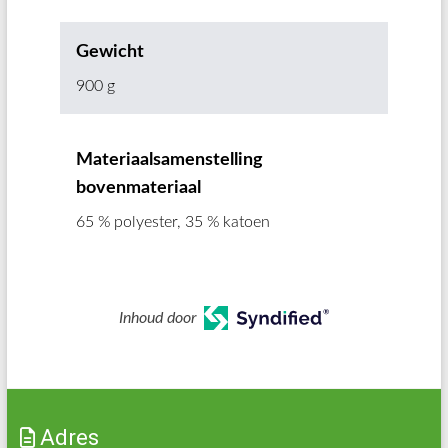
Gewicht
900 g
Materiaalsamenstelling
bovenmateriaal
65 % polyester, 35 % katoen
Inhoud door
Adres