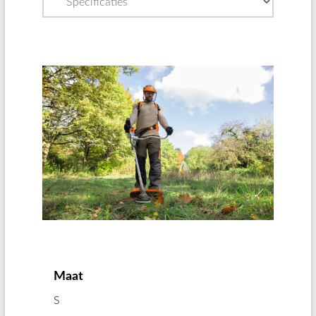
Maat
S