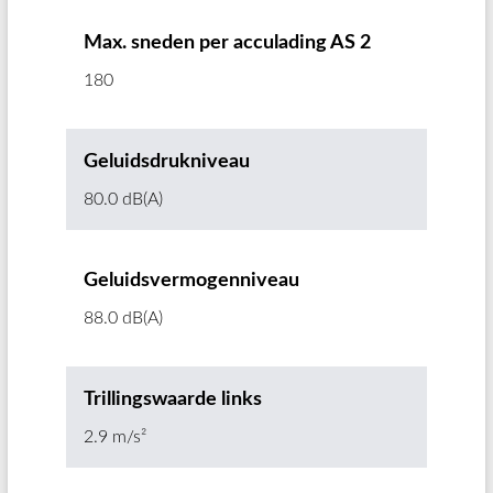
Max. sneden per acculading AS 2
180
Geluidsdrukniveau
80.0 dB(A)
Geluidsvermogenniveau
88.0 dB(A)
Trillingswaarde links
2.9 m/s²