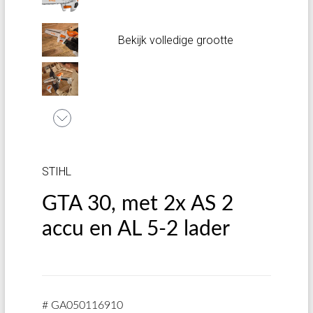
Bekijk volledige grootte
STIHL
GTA 30, met 2x AS 2
accu en AL 5-2 lader
# GA050116910