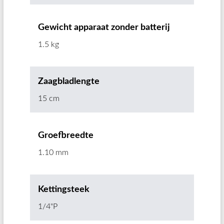
Gewicht apparaat zonder batterij
1.5 kg
Zaagbladlengte
15 cm
Groefbreedte
1.10 mm
Kettingsteek
1/4"P