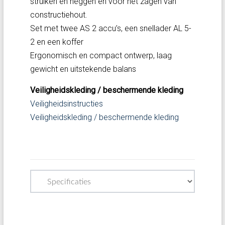
struiken en heggen en voor het zagen van
constructiehout.
Set met twee AS 2 accu’s, een snellader AL 5-
2 en een koffer
Ergonomisch en compact ontwerp, laag
gewicht en uitstekende balans
Veiligheidskleding / beschermende kleding
Veiligheidsinstructies
Veiligheidskleding / beschermende kleding