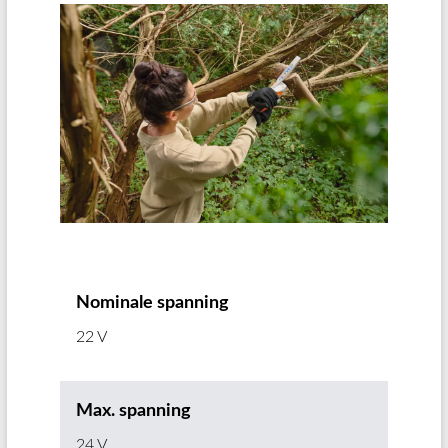
Nominale spanning
22 V
Max. spanning
24 V