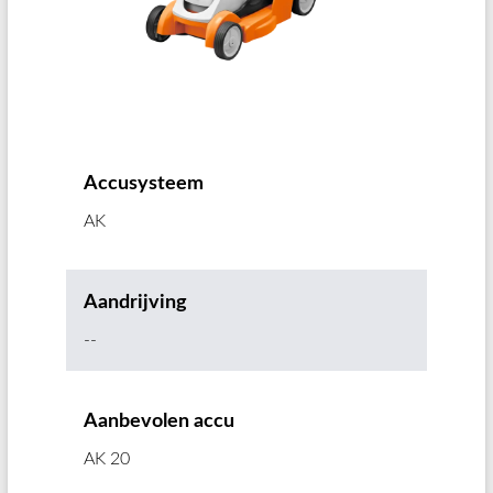
Accusysteem
AK
Aandrijving
--
Aanbevolen accu
AK 20