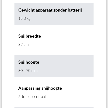
Gewicht apparaat zonder batterij
15.0 kg
Snijbreedte
37 cm
Snijhoogte
30 - 70 mm
Aanpassing snijhoogte
5-traps, centraal