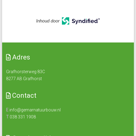
Inhoud door
Adres
Grafhorsterweg 83C
8277 AB Grafhorst
Contact
E
info@gemarnatuurbouw.nl
T
038 331 1908