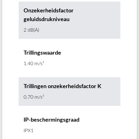
Onzekerheidsfactor
geluidsdrukniveau
2 dB(A)
Trillingswaarde
1.40 m/s²
Trillingen onzekerheidsfactor K
0.70 m/s²
IP-beschermingsgraad
IPX1