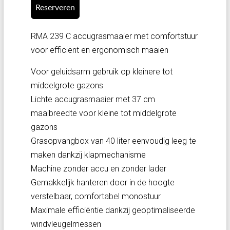
Reserveren
RMA 239 C accugrasmaaier met comfortstuur
voor efficiënt en ergonomisch maaien
Voor geluidsarm gebruik op kleinere tot
middelgrote gazons
Lichte accugrasmaaier met 37 cm
maaibreedte voor kleine tot middelgrote
gazons
Grasopvangbox van 40 liter eenvoudig leeg te
maken dankzij klapmechanisme
Machine zonder accu en zonder lader
Gemakkelijk hanteren door in de hoogte
verstelbaar, comfortabel monostuur
Maximale efficiëntie dankzij geoptimaliseerde
windvleugelmessen