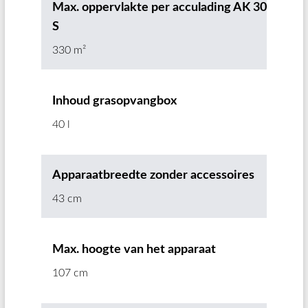
Max. oppervlakte per acculading AK 30
S
330 m²
Inhoud grasopvangbox
40 l
Apparaatbreedte zonder accessoires
43 cm
Max. hoogte van het apparaat
107 cm