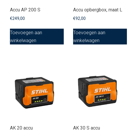
Accu AP 200 S
Accu opbergbox, maat L
€
249,00
€
92,00
Toevoegen aan
Toevoegen aan
winkelwagen
winkelwagen
AK 20 accu
AK 30 S accu