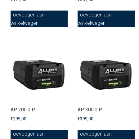
Toevoegen aan
Toevoegen aan
winkelwagen
winkelwagen
AP 200.0 P
AP 300.0 P
€
299,00
€
399,00
Toevoegen aan
Toevoegen aan