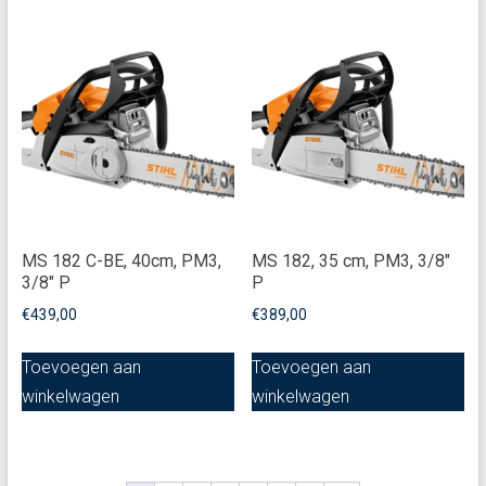
MS 182 C-BE, 40cm, PM3,
MS 182, 35 cm, PM3, 3/8"
3/8" P
P
€
439,00
€
389,00
Toevoegen aan
Toevoegen aan
winkelwagen
winkelwagen