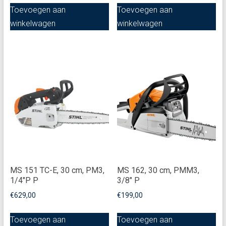
Toevoegen aan
Toevoegen aan
winkelwagen
winkelwagen
MS 151 TC-E, 30 cm, PM3,
MS 162, 30 cm, PMM3,
1/4"P P
3/8" P
€
629,00
€
199,00
Toevoegen aan
Toevoegen aan