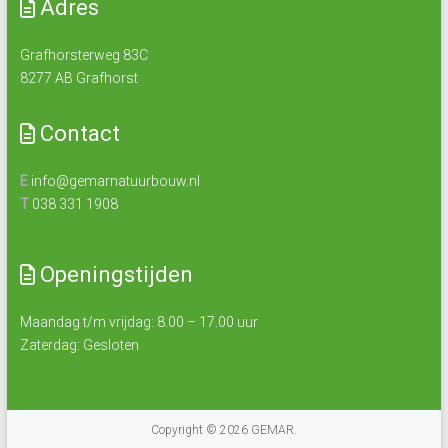
Adres
Grafhorsterweg 83C
8277 AB Grafhorst
Contact
E
info@gemarnatuurbouw.nl
T
038 331 1908
Openingstijden
Maandag t/m vrijdag: 8.00 – 17.00 uur
Zaterdag: Gesloten
Copyright © 2026
GEMAR
.