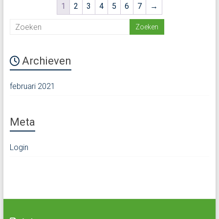
1
2
3
4
5
6
7
→
Archieven
februari 2021
Meta
Login