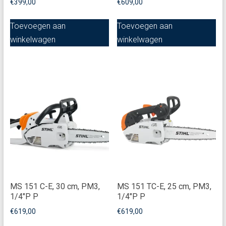
€
399,00
€
609,00
Toevoegen aan
Toevoegen aan
winkelwagen
winkelwagen
MS 151 C-E, 30 cm, PM3,
MS 151 TC-E, 25 cm, PM3,
1/4"P P
1/4"P P
€
619,00
€
619,00