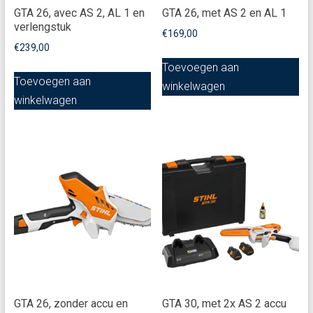
GTA 26, avec AS 2, AL 1 en
GTA 26, met AS 2 en AL 1
verlengstuk
€
169,00
€
239,00
Toevoegen aan
Toevoegen aan
winkelwagen
winkelwagen
GTA 26, zonder accu en
GTA 30, met 2x AS 2 accu