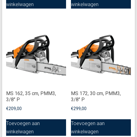
winkelwagen
winkelwagen
MS 162, 35 cm, PMM3,
MS 172, 30 cm, PMM3,
3/8" P
3/8" P
€
209,00
€
299,00
Toevoegen aan
Toevoegen aan
winkelwagen
winkelwagen