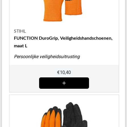
STIHL
FUNCTION DuroGrip, Veiligheidshandschoenen,
maat L
Persoonlijke veiligheidsuitrusting
€
10,40