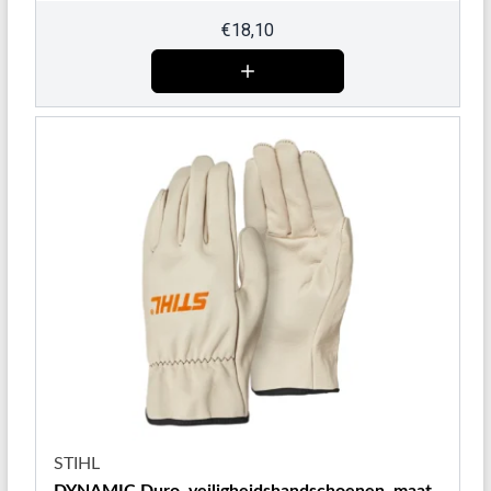
€
18,10
STIHL