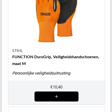
STIHL
FUNCTION DuroGrip, Veiligheidshandschoenen,
maat M
Persoonlijke veiligheidsuitrusting
€
10,40