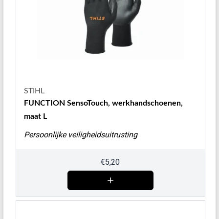
STIHL
FUNCTION SensoTouch, werkhandschoenen,
maat L
Persoonlijke veiligheidsuitrusting
€
5,20