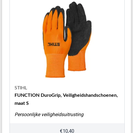
STIHL
FUNCTION DuroGrip, Veiligheidshandschoenen,
maat S
Persoonlijke veiligheidsuitrusting
€
10,40