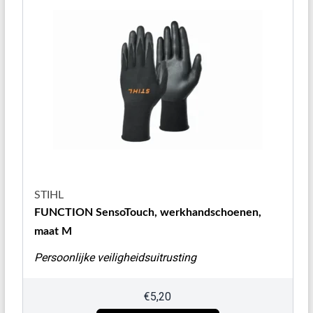
STIHL
FUNCTION SensoTouch, werkhandschoenen,
maat M
Persoonlijke veiligheidsuitrusting
€
5,20