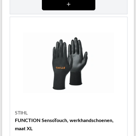
STIHL
FUNCTION SensoTouch, werkhandschoenen,
maat XL