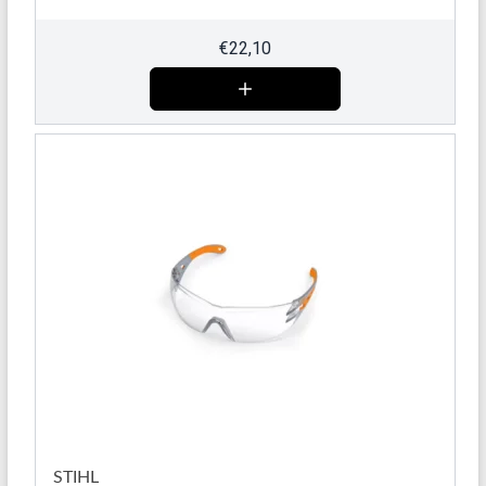
€
22,10
STIHL