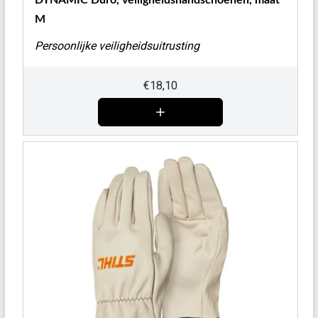
DYNAMIC Duro, veiligheidshandschoenen, maat
M
Persoonlijke veiligheidsuitrusting
€
18,10