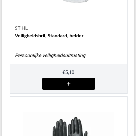
STIHL
Veiligheidsbril, Standard, helder
Persoonlijke veiligheidsuitrusting
€
5,10